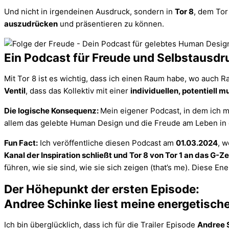
Und nicht in irgendeinen Ausdruck, sondern in
Tor 8
, dem Tor
auszudrücken
und präsentieren zu können.
Ein Podcast für Freude und Selbstausdr
Mit Tor 8 ist es wichtig, dass ich einen Raum habe, wo auch 
Ventil
, dass das Kollektiv mit einer
individuellen, potentiell 
Die logische Konsequenz:
Mein eigener Podcast, in dem ich m
allem das gelebte Human Design und die Freude am Leben in
Fun Fact:
Ich veröffentliche diesen Podcast am
01.03.2024
, w
Kanal der Inspiration schließt und Tor 8 von Tor 1 an das G
führen, wie sie sind, wie sie sich zeigen (that’s me). Diese E
Der Höhepunkt der ersten Episode:
Andree Schinke liest meine energetisch
Ich bin überglücklich, dass ich für die Trailer Episode
Andree 