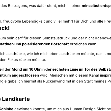
 des Beitragens, was dafür steht, mich in einer
mir selbst ents
uck!
Raum sein darf für diesen Selbstausdruck und der nicht irgend
mutativen und polarisierenden Botschaft
erreichen kann.
ich ausdrücke, wie ich mich eben ausdrücken möchte, damit me
 den Fokus rücken möchte.
eil der
Mond um 16 Uhr in der sechsten Linie im Tor des Selbs
-Zentrum angeschlossen
wird. Menschen mit diesem Kanal
inspir
nergie gebe ich hiermit als Rückenwind mit in den Start meines P
e Landkarte
Schinke
gewinnen konnte, um mich aus Human Design Sicht bei 