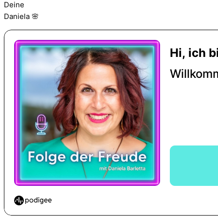
Deine
Daniela 🌸