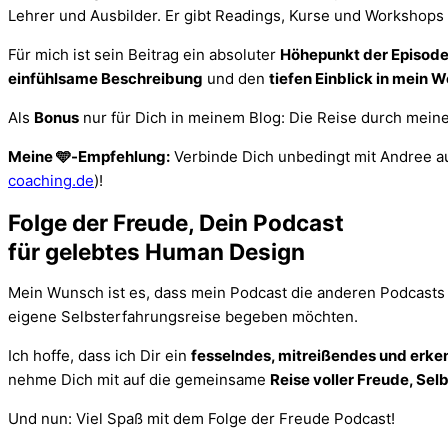
Lehrer und Ausbilder. Er gibt Readings, Kurse und Workshops 
Für mich ist sein Beitrag ein absoluter
Höhepunkt der Episod
einfühlsame Beschreibung
und den
tiefen Einblick in mein 
Als
Bonus
nur für Dich in meinem Blog: Die Reise durch meine 
Meine 🩵-Empfehlung:
Verbinde Dich unbedingt mit Andree a
coaching.de
)!
Folge der Freude, Dein Podcast
für gelebtes Human Design
Mein Wunsch ist es, dass mein Podcast die anderen Podcast
eigene Selbsterfahrungsreise begeben möchten.
Ich hoffe, dass ich Dir ein
fesselndes, mitreißendes und erke
nehme Dich mit auf die gemeinsame
Reise voller Freude, Se
Und nun: Viel Spaß mit dem Folge der Freude Podcast!