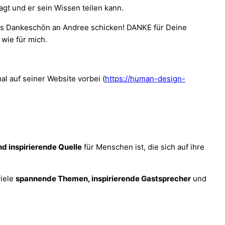
agt und er sein Wissen teilen kann.
ßes Dankeschön an Andree schicken! DANKE für Deine
wie für mich.
al auf seiner Website vorbei (
https://human-design-
nd inspirierende Quelle
für Menschen ist, die sich auf ihre
viele
spannende Themen, inspirierende Gastsprecher
und