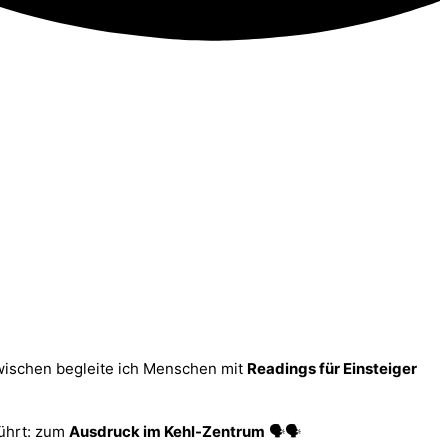
zwischen begleite ich Menschen mit
Readings für Einsteiger
führt: zum
Ausdruck im Kehl-Zentrum
🗣️🗣️