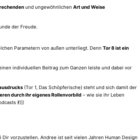
prechenden
und ungewöhnlichen
Art und Weise
welchen Parametern von außen unterliegt. Denn
Tor 8 ist ein
inen individuellen Beitrag zum Ganzen leiste und dabei vor
tausdrucks
(Tor 1, Das Schöpferische) steht und sich damit der
ieren durch ihr eigenes Rollenvorbild
– wie sie ihr Leben
odcasts 💃🏻
Dir vorzustellen. Andree ist seit vielen Jahren Human Design