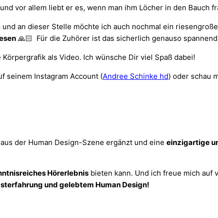
und vor allem liebt er es, wenn man ihm Löcher in den Bauch fr
e
und an dieser Stelle möchte ich auch nochmal ein riesengro
Wesen
🙏🏻 Für die Zuhörer ist das sicherlich genauso spannend 
Körpergrafik als Video. Ich wünsche Dir viel Spaß dabei!
uf seinem Instagram Account (
Andree Schinke hd
) oder schau m
s aus der Human Design-Szene ergänzt und eine
einzigartige u
nntnisreiches Hörerlebnis
bieten kann. Und ich freue mich auf 
lbsterfahrung und gelebtem Human Design!