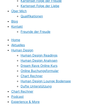
Kartenset Folge der Freude
Kartenset Folge der Liebe
Über Mich
Qualifikationen
Blog
Kontakt
Freunde der Freude
Home
Aktuelles
Human Design
Human Design Readings
Human Design Analysen
Dream Rave Online Kurs
Online Buchungsformular
Chart Rechner
Human Design Lounge Bodensee
Dufte Unterstützung
Chart Rechner
Podcast
Experience & More