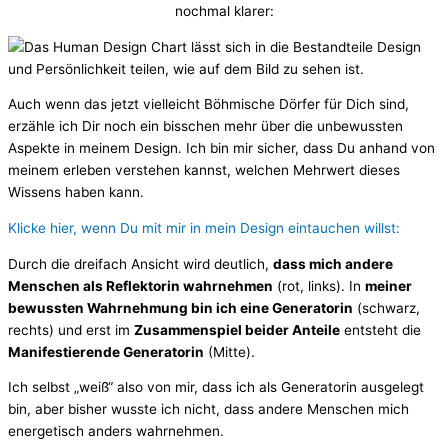
nochmal klarer:
Auch wenn das jetzt vielleicht Böhmische Dörfer für Dich sind,
erzähle ich Dir noch ein bisschen mehr über die unbewussten
Aspekte in meinem Design. Ich bin mir sicher, dass Du anhand von
meinem erleben verstehen kannst, welchen Mehrwert dieses
Wissens haben kann.
Klicke hier, wenn Du mit mir in mein Design eintauchen willst:
Durch die dreifach Ansicht wird deutlich,
dass mich andere
Menschen als Reflektorin wahrnehmen
(rot, links). In
meiner
bewussten Wahrnehmung bin ich eine Generatorin
(schwarz,
rechts) und erst im
Zusammenspiel beider Anteile
entsteht die
Manifestierende Generatorin
(Mitte).
Ich selbst „weiß“ also von mir, dass ich als Generatorin ausgelegt
bin, aber bisher wusste ich nicht, dass andere Menschen mich
energetisch anders wahrnehmen.