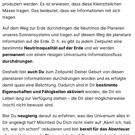
produziert werden. Es ist erwiesen, dass diese Kleinstteilchen
Masse tragen. Das bedeutet, dass sie Informationen mit sich
tragen.
Auf dem Weg zur Erde durchdringen die Neutrinos die Planeten
unseres Sonnensystems und tragen auf diesem Weg die planetare
Information auf die Erde. D. h. es gibt zu jedem Zeitpunkt eine
bestimmte
Neutrinoqualität auf der Erde
und wir werden
permanent
von einem riesigen Universums-Informationsfluss
durchdrungen
.
Deshalb bist
auch Du
zum Zeitpunkt Deiner Geburt von diesen
planetaren Informationen durchdrungen worden und es erfolgte
damit quasi eine Belichtung. Dadurch sind in Dir
bestimmte
Eigenschaften und Fähigkeiten aktiviert
worden, die Dir ein
Leben lang zur Verfügung stehen – die Dir aber möglicherweise
(noch) nicht bewusst sind.
Bist Du
neugierig
darauf zu erfahren, was das Universum alles in
Dir angelegt hat? Möchtest Du Dich nicht mehr auf „Kenn‘ ich, hab
ich, war ich schon!“ reduzieren und bist
bereit für das Abenteuer