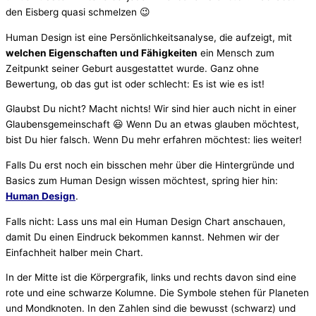
den Eisberg quasi schmelzen 😉
Human Design ist eine Persönlichkeitsanalyse, die aufzeigt, mit
welchen Eigenschaften und Fähigkeiten
ein Mensch zum
Zeitpunkt seiner Geburt ausgestattet wurde. Ganz ohne
Bewertung, ob das gut ist oder schlecht: Es ist wie es ist!
Glaubst Du nicht? Macht nichts! Wir sind hier auch nicht in einer
Glaubensgemeinschaft 😃 Wenn Du an etwas glauben möchtest,
bist Du hier falsch. Wenn Du mehr erfahren möchtest: lies weiter!
Falls Du erst noch ein bisschen mehr über die Hintergründe und
Basics zum Human Design wissen möchtest, spring hier hin:
Human Design
.
Falls nicht: Lass uns mal ein Human Design Chart anschauen,
damit Du einen Eindruck bekommen kannst. Nehmen wir der
Einfachheit halber mein Chart.
In der Mitte ist die Körpergrafik, links und rechts davon sind eine
rote und eine schwarze Kolumne. Die Symbole stehen für Planeten
und Mondknoten. In den Zahlen sind die bewusst (schwarz) und