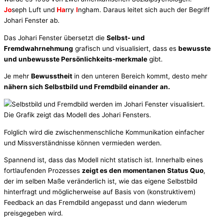
Jo
seph Luft und
Ha
rry
I
ngham. Daraus leitet sich auch der Begriff
Johari Fenster ab.
Das Johari Fenster übersetzt die
Selbst- und
Fremdwahrnehmung
grafisch und visualisiert, dass es
bewusste
und unbewusste Persönlichkeits-merkmale
gibt.
Je mehr
Bewusstheit
in den unteren Bereich kommt, desto mehr
nähern sich Selbstbild und Fremdbild einander an.
Folglich wird die zwischenmenschliche Kommunikation einfacher
und Missverständnisse können vermieden werden.
Spannend ist, dass das Modell nicht statisch ist. Innerhalb eines
fortlaufenden Prozesses
zeigt es den momentanen Status Quo
,
der im selben Maße veränderlich ist, wie das eigene Selbstbild
hinterfragt und möglicherweise auf Basis von (konstruktivem)
Feedback an das Fremdbild angepasst und dann wiederum
preisgegeben wird.