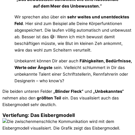
auf dem Meer des Unbewussten.“
Wir sprechen also über ein
sehr weites und unentdecktes
Feld
. Hier sind zum Beispiel alle Deine Körperfunktionen
abgespeichert. Die laufen völlig automatisch und unbewusst
ab. Besser ist das 😅: Wenn ich mich bewusst damit
beschäftigen müsste, wie Blut im kleinen Zeh ankommt,
wäre das wohl zum Scheitern verurteilt.
Unbekannt können Dir aber auch
Fähigkeiten, Bedürfnisse,
Werte oder Ängste
sein. Vielleicht schlummert in Dir das
unbekannte Talent einer Schriftstellerin, Rennfahrerin oder
Designerin – who know’s?
Die beiden unteren Felder
„Blinder Fleck“
und
„Unbekanntes“
nehmen also den
größten Teil
ein. Das visualisiert auch das
Eisbergmodell sehr deutlich.
Vertiefung: Das Eisbergmodell