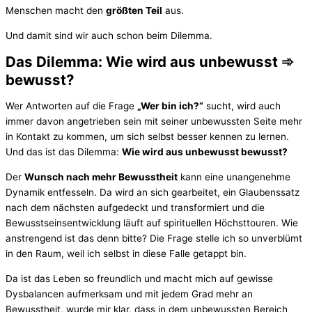
Menschen macht den
größten Teil
aus.
Und damit sind wir auch schon beim Dilemma.
Das Dilemma: Wie wird aus unbewusst ➾
bewusst?
Wer Antworten auf die Frage
„Wer bin ich?“
sucht, wird auch
immer davon angetrieben sein mit seiner unbewussten Seite mehr
in Kontakt zu kommen, um sich selbst besser kennen zu lernen.
Und das ist das Dilemma:
Wie wird aus unbewusst bewusst?
Der
Wunsch nach mehr Bewusstheit
kann eine unangenehme
Dynamik entfesseln. Da wird an sich gearbeitet, ein Glaubenssatz
nach dem nächsten aufgedeckt und transformiert und die
Bewusstseinsentwicklung läuft auf spirituellen Höchsttouren. Wie
anstrengend ist das denn bitte? Die Frage stelle ich so unverblümt
in den Raum, weil ich selbst in diese Falle getappt bin.
Da ist das Leben so freundlich und macht mich auf gewisse
Dysbalancen aufmerksam und mit jedem Grad mehr an
Bewusstheit, wurde mir klar, dass in dem unbewussten Bereich