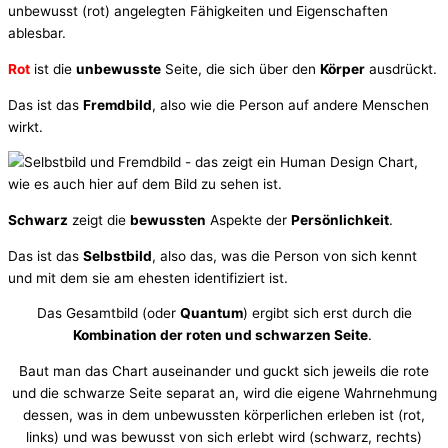
unbewusst (rot) angelegten Fähigkeiten und Eigenschaften
ablesbar.
Rot
ist die
unbewusste
Seite, die sich über den
Körper
ausdrückt.
Das ist das
Fremdbild
, also wie die Person auf andere Menschen
wirkt.
Schwarz
zeigt die
bewussten
Aspekte der
Persönlichkeit
.
Das ist das
Selbstbild
, also das, was die Person von sich kennt
und mit dem sie am ehesten identifiziert ist.
Das Gesamtbild (oder
Quantum
) ergibt sich erst durch die
Kombination der roten und schwarzen Seite
.
Baut man das Chart auseinander und guckt sich jeweils die rote
und die schwarze Seite separat an, wird die eigene Wahrnehmung
dessen, was in dem unbewussten körperlichen erleben ist (rot,
links) und was bewusst von sich erlebt wird (schwarz, rechts)