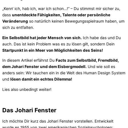
„Kenn‘ ich, hab ich, war ich schon…!“ – Du stimmst mir sicher zu,
dass
unentdeckte Fähigkeiten, Talente oder persönliche
Veränderung
so natürlich keinen Bewegungsspielraum haben, um
sich zu entfalten.
Ein Selbstbild hat jeder Mensch von sich.
Ich habe das und Du
auch. Das ist kein Problem was es zu lösen gilt, sondern Dein
Startpunkt in ein Meer von Möglichkeiten des Seins!
In diesem Artikel erfährst Du
Facts zum Selbstbild, Fremdbild,
dem Johari Fenster und dem Eisbergmodell.
Und wie soll es
anders sein: Wir tauchen ein in die Welt des Human Design System
und
lösen damit ein echtes Dilemma!
Lies also unbedingt weiter!
Das Johari Fenster
Ich möchte Dir kurz das Johari Fenster vorstellen. Entwickelt
wurde es 1955 von zwei amerikanischen Sozialpsychologen: