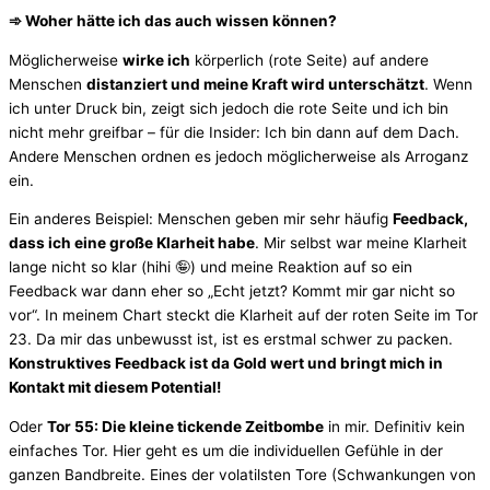
➾ Woher hätte ich das auch wissen können?
Möglicherweise
wirke ich
körperlich (rote Seite) auf andere
Menschen
distanziert und meine Kraft wird unterschätzt
. Wenn
ich unter Druck bin, zeigt sich jedoch die rote Seite und ich bin
nicht mehr greifbar – für die Insider: Ich bin dann auf dem Dach.
Andere Menschen ordnen es jedoch möglicherweise als Arroganz
ein.
Ein anderes Beispiel: Menschen geben mir sehr häufig
Feedback,
dass ich eine große Klarheit habe
. Mir selbst war meine Klarheit
lange nicht so klar (hihi 🤪) und meine Reaktion auf so ein
Feedback war dann eher so „Echt jetzt? Kommt mir gar nicht so
vor“. In meinem Chart steckt die Klarheit auf der roten Seite im Tor
23. Da mir das unbewusst ist, ist es erstmal schwer zu packen.
Konstruktives Feedback ist da Gold wert und bringt mich in
Kontakt mit diesem Potential!
Oder
Tor 55: Die kleine tickende Zeitbombe
in mir. Definitiv kein
einfaches Tor. Hier geht es um die individuellen Gefühle in der
ganzen Bandbreite. Eines der volatilsten Tore (Schwankungen von