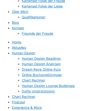
Kartenset Folge der Freude
Kartenset Folge der Liebe
Über Mich
Qualifikationen
Blog
Kontakt
Freunde der Freude
Home
Aktuelles
Human Design
Human Design Readings
Human Design Analysen
Dream Rave Online Kurs
Online Buchungsformular
Chart Rechner
Human Design Lounge Bodensee
Dufte Unterstützung
Chart Rechner
Podcast
Experience & More