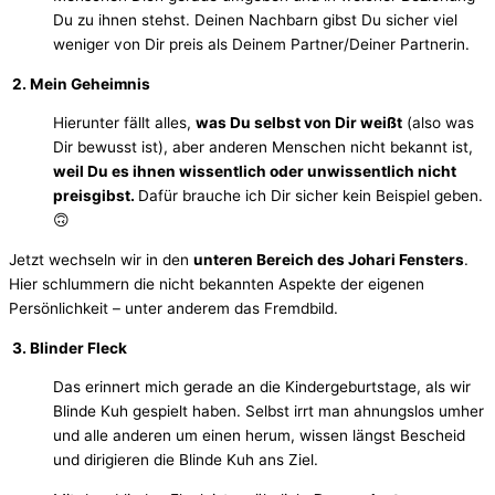
Du zu ihnen stehst. Deinen Nachbarn gibst Du sicher viel
weniger von Dir preis als Deinem Partner/Deiner Partnerin.
2. Mein Geheimnis
Hierunter fällt alles,
was Du selbst von Dir weißt
(also was
Dir bewusst ist), aber anderen Menschen nicht bekannt ist,
weil Du es ihnen wissentlich oder unwissentlich nicht
preisgibst.
Dafür brauche ich Dir sicher kein Beispiel geben.
🙃
Jetzt wechseln wir in den
unteren Bereich des Johari Fensters
.
Hier schlummern die nicht bekannten Aspekte der eigenen
Persönlichkeit – unter anderem das Fremdbild.
3. Blinder Fleck
Das erinnert mich gerade an die Kindergeburtstage, als wir
Blinde Kuh gespielt haben. Selbst irrt man ahnungslos umher
und alle anderen um einen herum, wissen längst Bescheid
und dirigieren die Blinde Kuh ans Ziel.