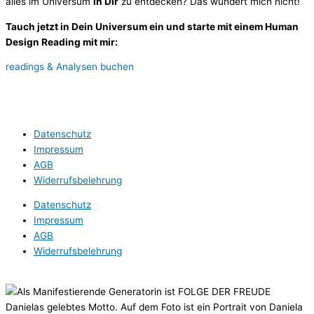
alles im Universum
in Dir
zu entdecken? Das wundert mich nicht!
Tauch jetzt in Dein Universum ein und starte mit einem Human
Design Reading mit mir:
readings & Analysen buchen
Datenschutz
Impressum
AGB
Widerrufsbelehrung
Datenschutz
Impressum
AGB
Widerrufsbelehrung