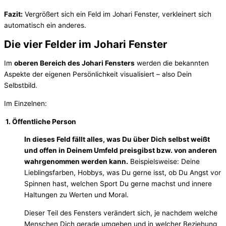
Fazit:
Vergrößert sich ein Feld im Johari Fenster, verkleinert sich
automatisch ein anderes.
Die vier Felder im Johari Fenster
Im
oberen Bereich des Johari Fensters
werden die bekannten
Aspekte der eigenen Persönlichkeit visualisiert – also Dein
Selbstbild.
Im Einzelnen:
1. Öffentliche Person
In dieses Feld fällt alles, was Du über Dich selbst weißt
und offen in Deinem Umfeld preisgibst bzw. von anderen
wahrgenommen werden kann.
Beispielsweise: Deine
Lieblingsfarben, Hobbys, was Du gerne isst, ob Du Angst vor
Spinnen hast, welchen Sport Du gerne machst und innere
Haltungen zu Werten und Moral.
Dieser Teil des Fensters verändert sich, je nachdem welche
Menschen Dich gerade umgeben und in welcher Beziehung