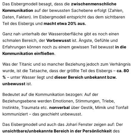
Das Eisbergmodell besagt, dass die
zwischenmenschliche
Kommunikation
auf der bewussten Sachebene erfolgt (Zahlen,
Daten, Fakten). Im Eisbergmodell entspricht das dem sichtbaren
Teil des Eisbergs und
macht etwa 20% aus.
Ganz nah unterhalb der Wasseroberfläche gibt es noch einen
schmalen Bereich, der
Vorbewusst
ist. Ängste, Gefühle und
Erfahrungen können noch zu einem gewissen Teil bewusst
in die
Kommunikation einfließen
.
Was der Titanic und so mancher Beziehung jedoch zum Verhängnis
wurde, ist die Tatsache, dass der größte Teil des Eisbergs –
ca. 80
%
– unter Wasser liegt und
dieser Bereich unbekannt bzw.
unbewusst
ist.
Bedeutet auf die Kommunikation bezogen: Auf der
Beziehungsebene werden Emotionen, Stimmungen, Triebe,
Instinkte, Traumata etc.
nonverbal
über Gestik, Mimik und Tonfall
kommuniziert – das geschieht unbewusst.
Das Eisbergmodell und auch das Johari Fenster zeigen auf: Der
unsichtbare/unbekannte Bereich in der Persönlichkeit
des